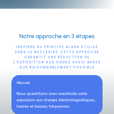
Notre approche en 3 étapes
INSPIRÉE DU PRINCIPE ALARA UTILISÉ
DANS LE NUCLÉAIRE, CETTE APPROCHE
GARANTIT UNE RÉDUCTION DE
L'EXPOSITION AUX ONDES AUSSI BASSE
QUE RAISONNABLEMENT POSSIBLE
Mesure
Nous quantifions avec exactitude votre
exposition aux champs électromagnétiques,
hautes et basses fréquences.