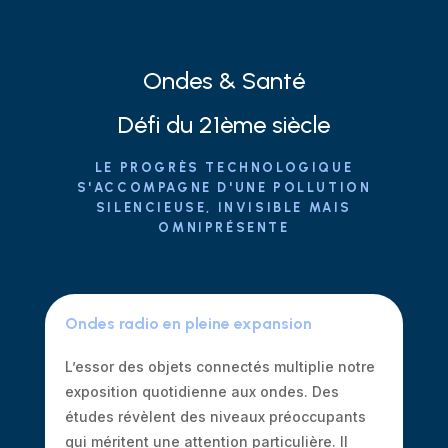
Ondes & Santé
Défi du 21ème siècle
LE PROGRÈS TECHNOLOGIQUE
S'ACCOMPAGNE D'UNE POLLUTION
SILENCIEUSE, INVISIBLE MAIS
OMNIPRÉSENTE
Ondes radio en pleine expansion
L’essor des objets connectés multiplie notre
exposition quotidienne aux ondes. Des
études révèlent des niveaux préoccupants
qui méritent une attention particulière. Il