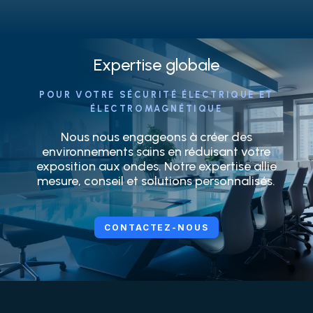
Expertise globale
POUR VOTRE SÉCURITÉ ÉLECTRIQUE ET
ÉLECTROMAGNÉTIQUE
Nous nous engageons à créer des
environnements sains en réduisant votre
exposition aux ondes. Notre expertise allie
mesure, conseil et solutions personnalisés.
CONTACTEZ-NOUS