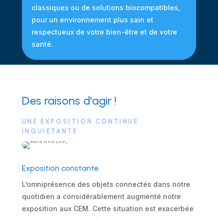
classiques ou de solutions biocompatibles,
pour un environnement plus sain et
respectueux de votre bien-être et de votre
santé.
Des raisons d'agir !
UNE EXPOSITION CONTINUE
INQUIÉTANTE
Exposition constante
L’omniprésence des objets connectés dans notre
quotidien a considérablement augmenté notre
exposition aux CEM. Cette situation est exacerbée