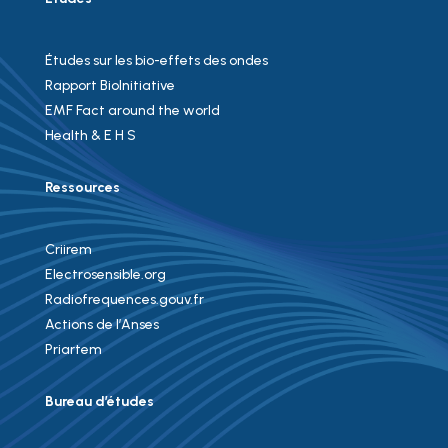
Études sur les bio-effets des ondes
Rapport BioInitiative
EMF Fact around the world
Health & E H S
Ressources
Criirem
Electrosensible.org
Radiofrequences.gouv.fr
Actions de l’Anses
Priartem
Bureau d’études