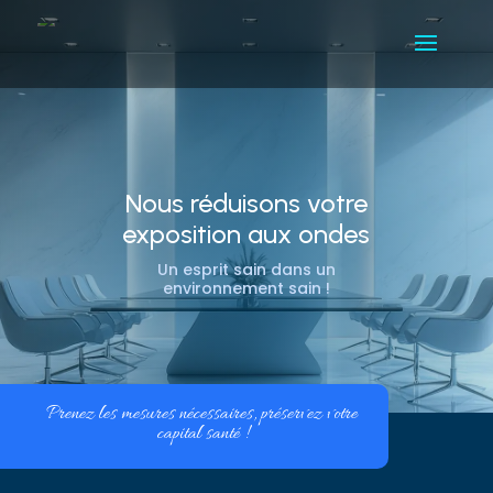
Nous réduisons votre
exposition aux ondes
Un esprit sain dans un
environnement sain !
Prenez les mesures nécessaires, préservez votre
capital santé !